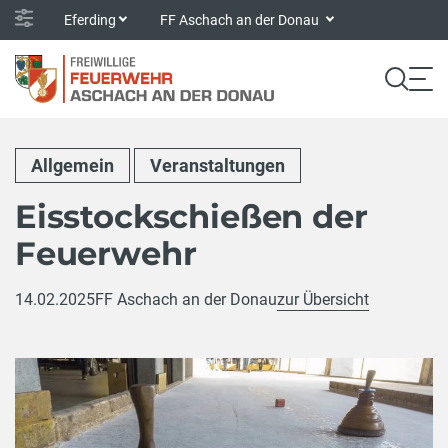
Eferding
FF Aschach an der Donau
Allgemein
Veranstaltungen
Eisstockschießen der
Feuerwehr
14.02.2025
FF Aschach an der Donau
zur Übersicht