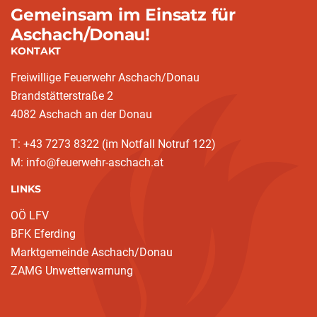
Gemeinsam im Einsatz für
Aschach/Donau!
KONTAKT
Freiwillige Feuerwehr Aschach/Donau
Brandstätterstraße 2
4082 Aschach an der Donau
T: +43 7273 8322 (im Notfall Notruf 122)
M: info@feuerwehr-aschach.at
LINKS
OÖ LFV
BFK Eferding
Marktgemeinde Aschach/Donau
ZAMG Unwetterwarnung