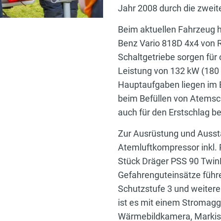
Jahr 2008 durch die zweit
Beim aktuellen Fahrzeug 
Benz Vario 818D 4x4 von R
Schaltgetriebe sorgen für 
Leistung von 132 kW (180 
Hauptaufgaben liegen im 
beim Befüllen von Atemsch
auch für den Erstschlag be
Zur Ausrüstung und Auss
Atemluftkompressor inkl. P
Stück Dräger PSS 90 Twin
Gefahrenguteinsätze führe
Schutzstufe 3 und weitere
ist es mit einem Stromagg
Wärmebildkamera, Markise