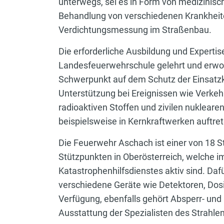
unterwegs, sei es in Form von medizinisc
Behandlung von verschiedenen Krankheite
Verdichtungsmessung im Straßenbau.
Die erforderliche Ausbildung und Expertis
Landesfeuerwehrschule gelehrt und erwor
Schwerpunkt auf dem Schutz der Einsatzk
Unterstützung bei Ereignissen wie Verkeh
radioaktiven Stoffen und zivilen nuklearen
beispielsweise in Kernkraftwerken auftre
Die Feuerwehr Aschach ist einer von 18 S
Stützpunkten in Oberösterreich, welche 
Katastrophenhilfsdienstes aktiv sind. Daf
verschiedene Geräte wie Detektoren, Do
Verfügung, ebenfalls gehört Absperr- und
Ausstattung der Spezialisten des Strahle