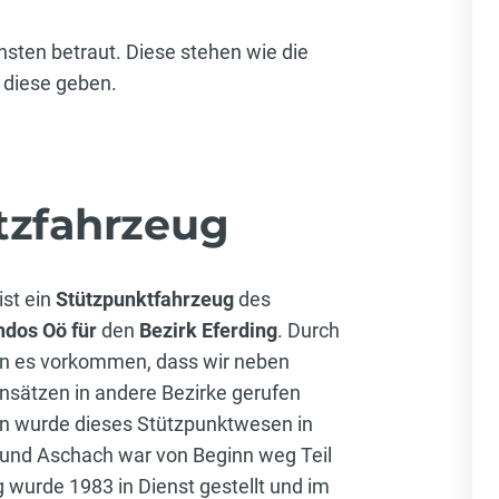
sten betraut. Diese stehen wie die
n diese geben.
zfahrzeug
ist ein
Stützpunktfahrzeug
des
ndos Oö
für
den
Bezirk Eferding
. Durch
n es vorkommen, dass wir neben
nsätzen in andere Bezirke gerufen
en wurde dieses Stützpunktwesen in
 und Aschach war von Beginn weg Teil
 wurde 1983 in Dienst gestellt und im