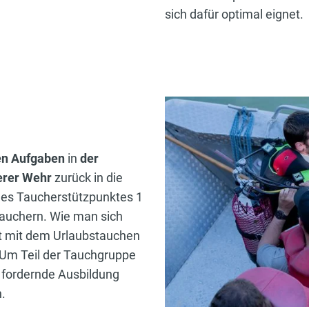
sich dafür optimal eignet.
en Aufgaben
in
der
erer Wehr
zurück in die
 des Taucherstützpunktes 1
ztauchern. Wie man sich
nst mit dem Urlaubstauchen
 Um Teil der Tauchgruppe
 fordernde Ausbildung
.