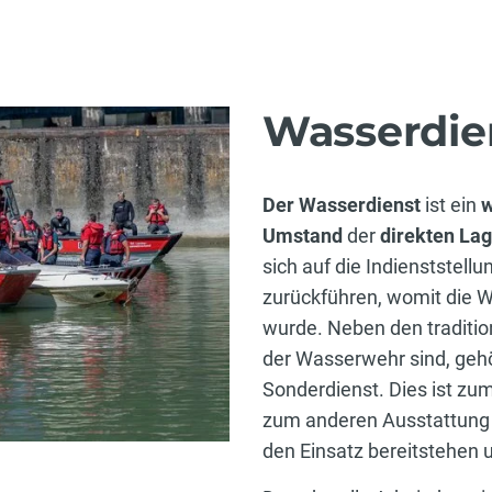
Wasserdie
Der Wasserdienst
ist ein
w
Umstand
der
direkten La
sich auf die Indienststell
zurückführen, womit die 
wurde. Neben den traditio
der Wasserwehr sind, geh
Sonderdienst. Dies ist zu
zum anderen Ausstattung f
den Einsatz bereitstehen u