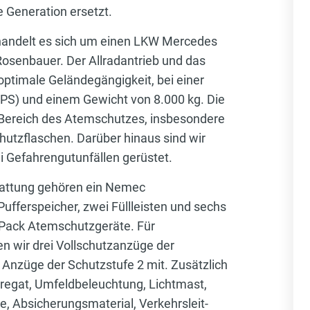
e Generation ersetzt.
handelt es sich um einen LKW Mercedes
osenbauer. Der Allradantrieb und das
optimale Geländegängigkeit, bei einer
PS) und einem Gewicht von 8.000 kg. Die
Bereich des Atemschutzes, insbesondere
utzflaschen. Darüber hinaus sind wir
i Gefahrengutunfällen gerüstet.
tattung gehören ein Nemec
ufferspeicher, zwei Füllleisten und sechs
Pack Atemschutzgeräte. Für
n wir drei Vollschutzanzüge der
 Anzüge der Schutzstufe 2 mit. Zusätzlich
regat, Umfeldbeleuchtung, Lichtmast,
, Absicherungsmaterial, Verkehrsleit-