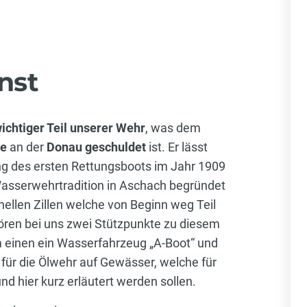
nst
ichtiger Teil unserer Wehr
, was dem
ge
an der
Donau geschuldet
ist. Er lässt
ung des ersten Rettungsboots im Jahr 1909
Wasserwehrtradition in Aschach begründet
nellen Zillen welche von Beginn weg Teil
ören bei uns zwei Stützpunkte zu diesem
m einen ein Wasserfahrzeug „A-Boot“ und
ür die Ölwehr auf Gewässer, welche für
nd hier kurz erläutert werden sollen.