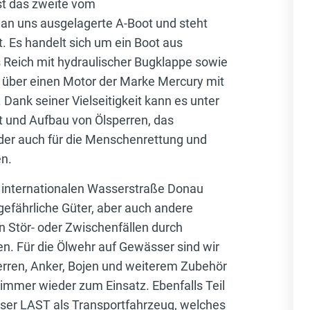
ist das zweite vom
n uns ausgelagerte A-Boot und steht
t. Es handelt sich um ein Boot aus
 Reich mit hydraulischer Bugklappe sowie
 über einen Motor der Marke Mercury mit
 Dank seiner Vielseitigkeit kann es unter
t und Aufbau von Ölsperren, das
der auch für die Menschenrettung und
en.
r internationalen Wasserstraße Donau
gefährliche Güter, aber auch andere
 Stör- oder Zwischenfällen durch
. Für die Ölwehr auf Gewässer sind wir
erren, Anker, Bojen und weiterem Zubehör
mmer wieder zum Einsatz. Ebenfalls Teil
nser LAST als Transportfahrzeug, welches