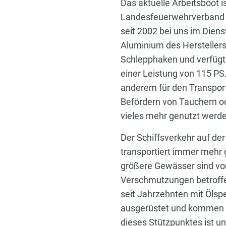
Das aktuelle Arbeitsboot 
Landesfeuerwehrverband a
seit 2002 bei uns im Diens
Aluminium des Herstellers
Schlepphaken und verfügt
einer Leistung von 115 PS.
anderem für den Transpor
Befördern von Tauchern o
vieles mehr genutzt werd
Der Schiffsverkehr auf de
transportiert immer mehr 
größere Gewässer sind von
Verschmutzungen betroffen
seit Jahrzehnten mit Ölsp
ausgerüstet und kommen i
dieses Stützpunktes ist u