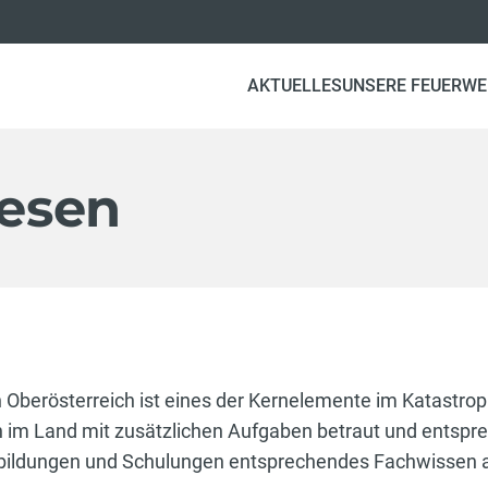
AKTUELLES
UNSERE FEUERW
esen
Oberösterreich ist eines der Kernelemente im Katastrop
 im Land mit zusätzlichen Aufgaben betraut und entspre
bildungen und Schulungen entsprechendes Fachwissen au