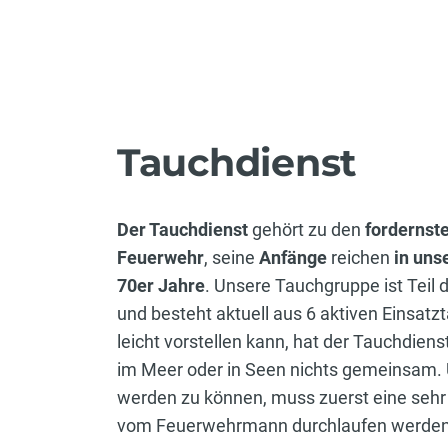
Tauchdienst
Der Tauchdienst
gehört zu den
fordernst
Feuerwehr
, seine
Anfänge
reichen
in uns
70er Jahre
. Unsere Tauchgruppe ist Teil
und besteht aktuell aus 6 aktiven Einsat
leicht vorstellen kann, hat der Tauchdie
im Meer oder in Seen nichts gemeinsam.
werden zu können, muss zuerst eine sehr
vom Feuerwehrmann durchlaufen werden