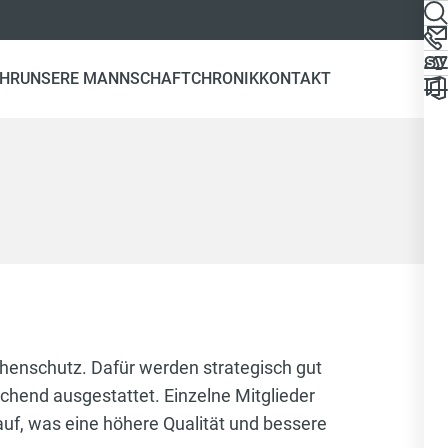
EHR
UNSERE MANNSCHAFT
CHRONIK
KONTAKT
henschutz. Dafür werden strategisch gut
chend ausgestattet. Einzelne Mitglieder
f, was eine höhere Qualität und bessere