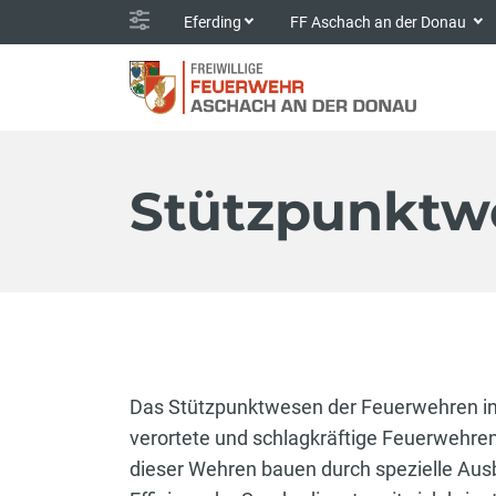
Eferding
FF Aschach an der Donau
Stützpunktw
Das Stützpunktwesen der Feuerwehren in 
verortete und schlagkräftige Feuerwehren
dieser Wehren bauen durch spezielle Aus