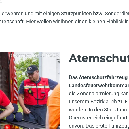
.
uerwehren und mit einigen Stützpunkten bzw. Sonderdien
eitschaft. Hier wollen wir ihnen einen kleinen Einblick i
Atemschut
Das Atemschutzfahrzeug
Landesfeuerwehrkomma
die Zonenalarmierung kan
unserem Bezirk auch zu Ei
werden. In den 80er Jahr
Oberösterreich eingeführt
davon. Das erste Fahrzeug