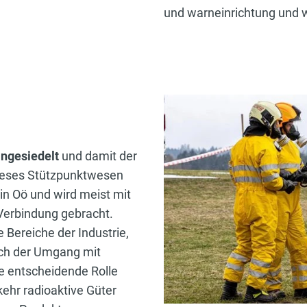
und warneinrichtung und w
angesiedelt
und damit der
ieses Stützpunktwesen
 in Oö und wird meist mit
 Verbindung gebracht.
e Bereiche der Industrie,
rch der Umgang mit
e entscheidende Rolle
rkehr radioaktive Güter