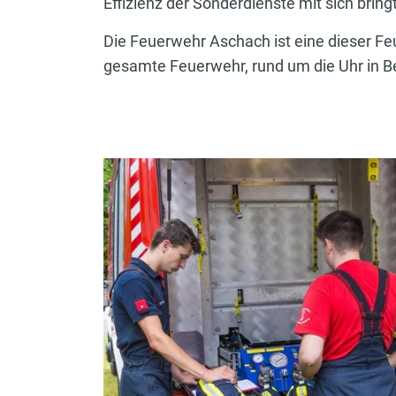
Effizienz der Sonderdienste mit sich bringt
Die Feuerwehr Aschach ist eine dieser Fe
gesamte Feuerwehr, rund um die Uhr in Ber