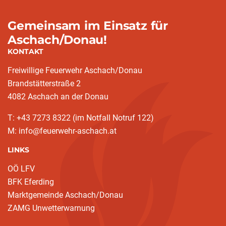
Gemeinsam im Einsatz für
Aschach/Donau!
KONTAKT
Freiwillige Feuerwehr Aschach/Donau
Brandstätterstraße 2
4082 Aschach an der Donau
T: +43 7273 8322 (im Notfall Notruf 122)
M: info@feuerwehr-aschach.at
LINKS
OÖ LFV
BFK Eferding
Marktgemeinde Aschach/Donau
ZAMG Unwetterwarnung