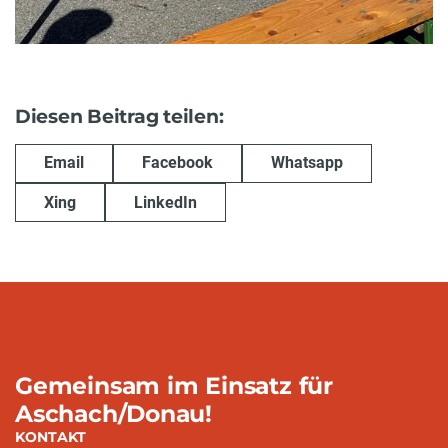
Diesen Beitrag teilen:
Email
Facebook
Whatsapp
Xing
LinkedIn
Gemeinsam im Einsatz für
Aschach/Donau!
KONTAKT