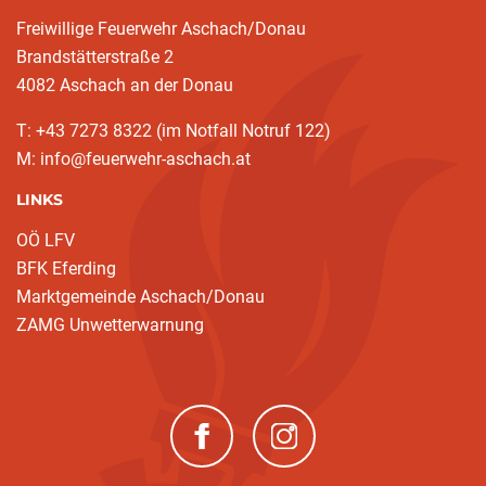
Freiwillige Feuerwehr Aschach/Donau
Brandstätterstraße 2
4082 Aschach an der Donau
T: +43 7273 8322 (im Notfall Notruf 122)
M: info@feuerwehr-aschach.at
LINKS
OÖ LFV
BFK Eferding
Marktgemeinde Aschach/Donau
ZAMG Unwetterwarnung
(neues Fenster)
(neues Fenster)