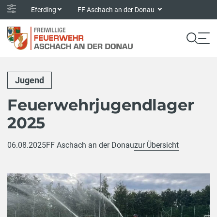
Eferding
FF Aschach an der Donau
Jugend
Feuerwehrjugendlager
2025
06.08.2025
FF Aschach an der Donau
zur Übersicht