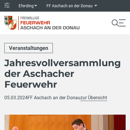
Eferding
FF Aschach an der Donau
Veranstaltungen
Jahresvollversammlung
der Aschacher
Feuerwehr
05.03.2024
FF Aschach an der Donau
zur Übersicht