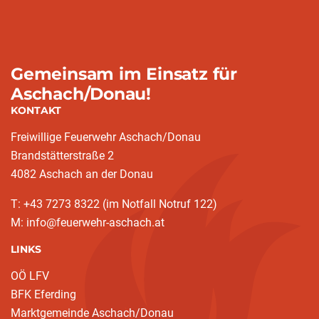
Gemeinsam im Einsatz für
Aschach/Donau!
KONTAKT
Freiwillige Feuerwehr Aschach/Donau
Brandstätterstraße 2
4082 Aschach an der Donau
T: +43 7273 8322 (im Notfall Notruf 122)
M: info@feuerwehr-aschach.at
LINKS
OÖ LFV
BFK Eferding
Marktgemeinde Aschach/Donau