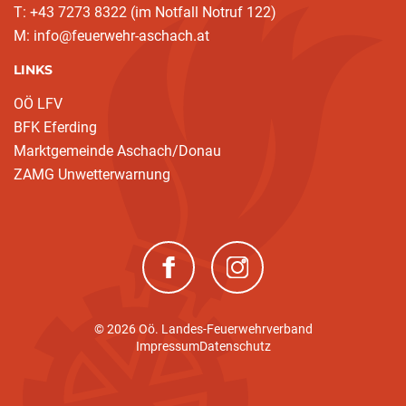
T: +43 7273 8322 (im Notfall Notruf 122)
M: info@feuerwehr-aschach.at
LINKS
OÖ LFV
BFK Eferding
Marktgemeinde Aschach/Donau
ZAMG Unwetterwarnung
(neues Fenster)
(neues Fenster)
© 2026 Oö. Landes-Feuerwehrverband
Impressum
Datenschutz