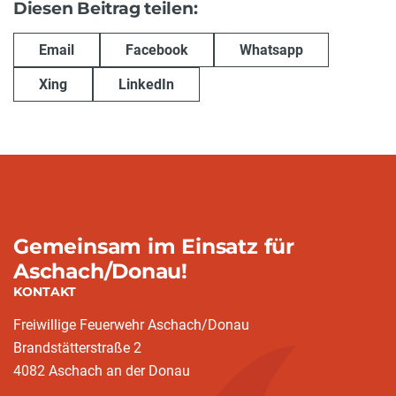
Diesen Beitrag teilen:
Email
Facebook
Whatsapp
Xing
LinkedIn
Gemeinsam im Einsatz für
Aschach/Donau!
KONTAKT
Freiwillige Feuerwehr Aschach/Donau
Brandstätterstraße 2
4082 Aschach an der Donau