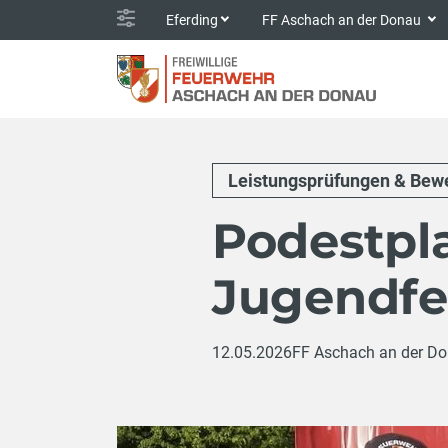
Eferding
FF Aschach an der Donau
Leistungsprüfungen & Bew
Podestpl
Jugendf
12.05.2026
FF Aschach an der D