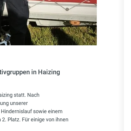
ivgruppen in Haizing
zing statt. Nach
zung unserer
Hindernislauf sowie einem
2. Platz. Für einige von ihnen