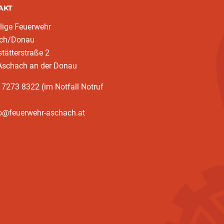
AKT
llige Feuerwehr
ch/Donau
tätterstraße 2
Aschach an der Donau
 7273 8322 (im Notfall Notruf
fo@feuerwehr-aschach.at