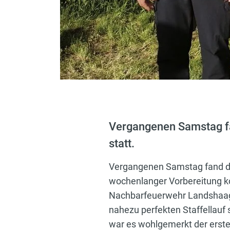
Vergangenen Samstag fa
statt.
Vergangenen Samstag fand de
wochenlanger Vorbereitung ko
Nachbarfeuerwehr Landshaag 
nahezu perfekten Staffellauf 
war es wohlgemerkt der erste