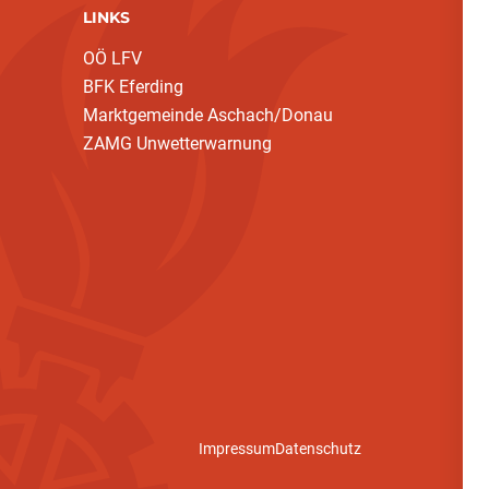
LINKS
OÖ LFV
BFK Eferding
Marktgemeinde Aschach/Donau
ZAMG Unwetterwarnung
Impressum
Datenschutz