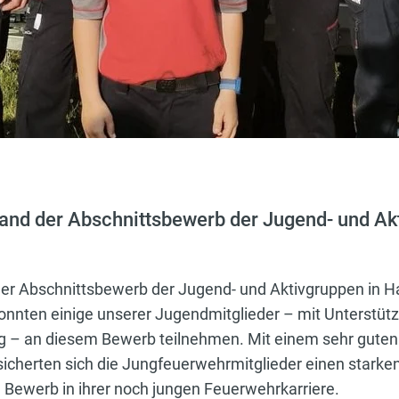
nd der Abschnittsbewerb der Jugend- und Akt
r Abschnittsbewerb der Jugend- und Aktivgruppen in Hai
nnten einige unserer Jugendmitglieder – mit Unterstüt
– an diesem Bewerb teilnehmen. Mit einem sehr guten 
sicherten sich die Jungfeuerwehrmitglieder einen starken 
 Bewerb in ihrer noch jungen Feuerwehrkarriere.