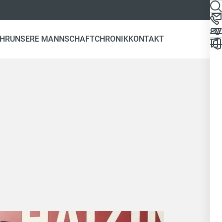
EHR
UNSERE MANNSCHAFT
CHRONIK
KONTAKT