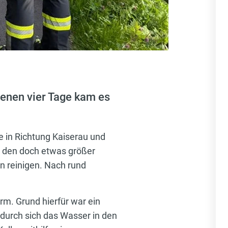
genen vier Tage kam es
e in Richtung Kaiserau und
e den doch etwas größer
n reinigen. Nach rund
rm. Grund hierfür war ein
wodurch sich das Wasser in den