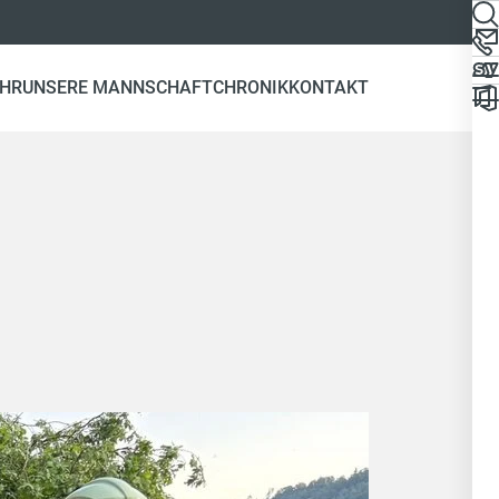
EHR
UNSERE MANNSCHAFT
CHRONIK
KONTAKT