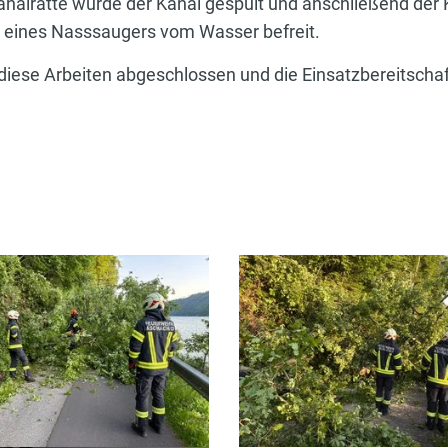
analratte wurde der Kanal gespült und anschließend der Ke
ines Nasssaugers vom Wasser befreit.
iese Arbeiten abgeschlossen und die Einsatzbereitschaft