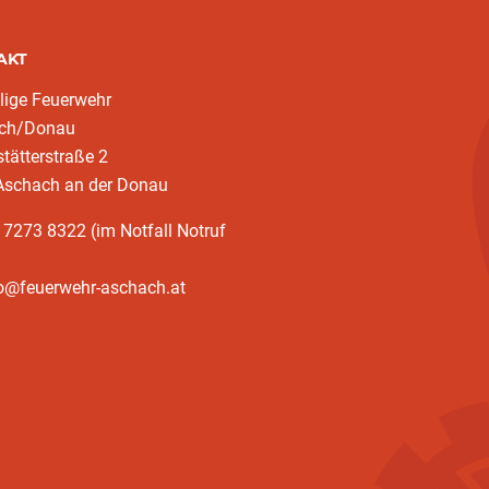
AKT
llige Feuerwehr
ch/Donau
tätterstraße 2
Aschach an der Donau
 7273 8322 (im Notfall Notruf
fo@feuerwehr-aschach.at