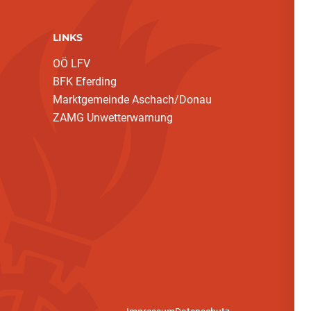
LINKS
OÖ LFV
BFK Eferding
Marktgemeinde Aschach/Donau
ZAMG Unwetterwarnung