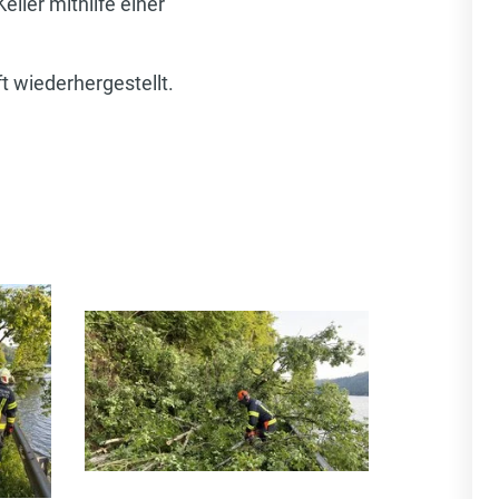
ller mithilfe einer
 wiederhergestellt.