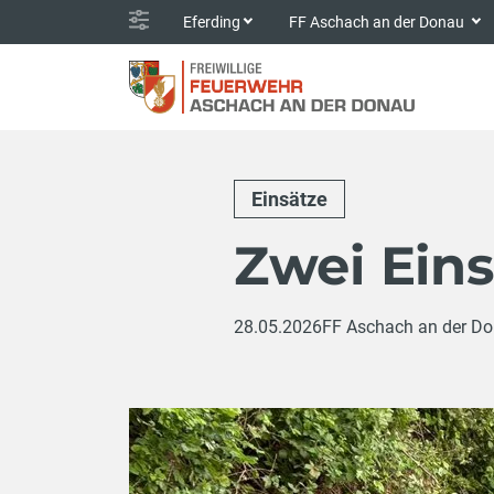
Eferding
FF Aschach an der Donau
Einsätze
Zwei Ein
28.05.2026
FF Aschach an der D