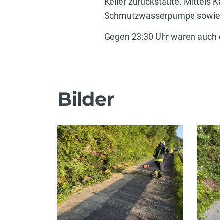
Keller zurückstaute. Mittels K
Schmutzwasserpumpe sowie e
Gegen 23:30 Uhr waren auch d
Bilder