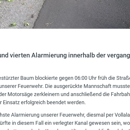
n und vierten Alarmierung innerhalb der vergan
stürzter Baum blockierte gegen 06:00 Uhr früh die Straß
g unserer Feuerwehr. Die ausgerückte Mannschaft musst
der Motorsäge zerkleinern und anschließend die Fahrbah
r Einsatz erfolgreich beendet werden.
hste Alarmierung unserer Feuerwehr, diesmal per Vollala
 dürfte in diesem Fall ein verlegter Kanal gewesen sein, 